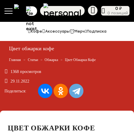
0 ₽
0 позиций
Кофе
Аксессуары
Мерч
Подписка
Цвет обжарки кофе
Главная
Статьи
Обжарка
Цвет Обжарки Кофе
1368 просмотров
29.11.2022
Поделиться:
ЦВЕТ ОБЖАРКИ КОФЕ