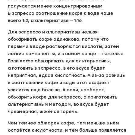
получается менее концентрированным.
В эспрессо соотношение кофе к воде чаще
всего 1:2, а альтернативе — 1:16.
Для эспрессо и альтернативы нельзя
обжаривать кофе одинаково, потому что
первыми в воде растворяются кислоты, затем
лёгкие компоненты, и в самом конце — тяжёлые.
Если кофе обжаривать для альтернативы,
а готовить в эспрессо, в его вкусе будет
неприятная, едкая кислотность. А из-за разницы
в соотношении кофе и воды этот эффект
усилится ещё больше. А если, наоборот,
обжарить кофе для эспрессо, а приготовить
альтернативным методом, во вкусе будет
чрезмерная, жжёная горечь.
Чем темнее обжарен кофе, тем меньше в нём
остаётся кислотности, и тем больше появляется