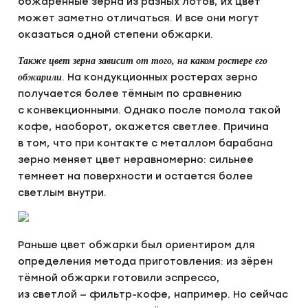
обжаренные зёрна из разных лотов, их цвет
может заметно отличаться. И все они могут
оказаться одной степени обжарки.
Также цвет зерна зависит от того, на каком ростере его
. На кондукционных ростерах зерно
обжарили
получается более тёмным по сравнению
с конвекционными. Однако после помола такой
кофе, наоборот, окажется светлее. Причина
в том, что при контакте с металлом барабана
зерно меняет цвет неравномерно: сильнее
темнеет на поверхности и остается более
светлым внутри.
Раньше цвет обжарки был ориентиром для
определения метода приготовления: из зёрен
тёмной обжарки готовили эспрессо,
из светлой — фильтр-кофе, например. Но сейчас