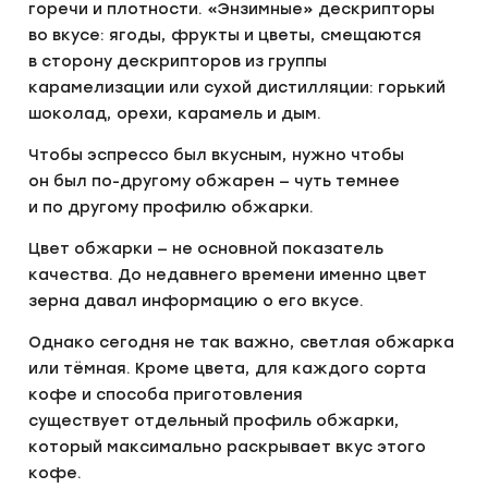
горечи и плотности. «Энзимные» дескрипторы
во вкусе: ягоды, фрукты и цветы, смещаются
в сторону дескрипторов из группы
карамелизации или сухой дистилляции: горький
шоколад, орехи, карамель и дым.
Чтобы эспрессо был вкусным, нужно чтобы
он был по-другому обжарен — чуть темнее
и по другому профилю обжарки.
Цвет обжарки — не основной показатель
качества. До недавнего времени именно цвет
зерна давал информацию о его вкусе.
Однако сегодня не так важно, светлая обжарка
или тёмная. Кроме цвета, для каждого сорта
кофе и способа приготовления
существует отдельный профиль обжарки,
который максимально раскрывает вкус этого
кофе.