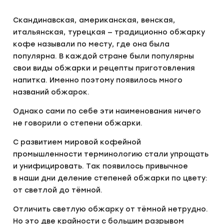
Скандинавская, американская, венская,
итальянская, турецкая — традиционно обжарку
кофе называли по месту, где она была
популярна. В каждой стране были популярны
свои виды обжарки и рецепты приготовления
напитка. Именно поэтому появилось много
названий обжарок.
Однако сами по себе эти наименования ничего
не говорили о степени обжарки.
С развитием мировой кофейной
промышленности терминологию стали упрощать
и унифицировать. Так появилось привычное
в наши дни деление степеней обжарки по цвету:
от светлой до тёмной.
Отличить светлую обжарку от тёмной нетрудно.
Но это две крайности с большим разрывом