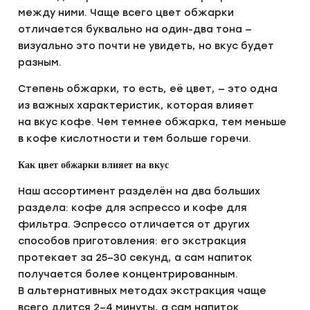
между ними. Чаще всего цвет обжарки
отличается буквально на один-два тона —
визуально это почти не увидеть, но вкус будет
разным.
Степень обжарки, то есть, её цвет, — это одна
из важных характеристик, которая влияет
на вкус кофе. Чем темнее обжарка, тем меньше
в кофе кислотности и тем больше горечи.
Как цвет обжарки влияет на вкус
Наш ассортимент разделён на два больших
раздела: кофе для эспрессо и кофе для
фильтра. Эспрессо отличается от других
способов приготовления: его экстракция
протекает за 25–30 секунд, а сам напиток
получается более концентрированным.
В альтернативных методах экстракция чаще
всего длится 2–4 минуты, а сам напиток