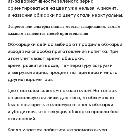
из-за вариативности зелёного зерна
ориентироваться на цвет уже нельзя. А значит,
и названия обжарки по цвету стали неактуальны.
Эспрессо или альтернативные методы заваривания: самым
важным становится способ приготовления
Обжарщики сейчас выбирают профиль обжарки
исходя из способа приготовления напитка. При
этом учитывают время обжарки,
время развития кофе, температуру загрузки
и выгрузки зерна, процент потери веса и много
других параметров.
Цвет остался важным показателем. Но теперь
он используется лишь для того, чтобы можно
было повторить желаемую степень обжарки
и убедиться, что текущая обжарка прошла без
отклонений.
Когда удаётся добиться желаемого вкуса,