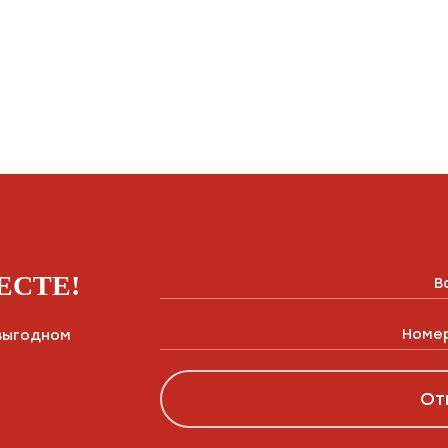
ЕСТЕ!
выгодном
От