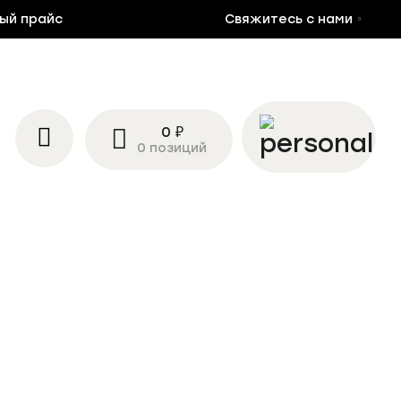
ый прайс
Свяжитесь с нами
0 ₽
0 позиций