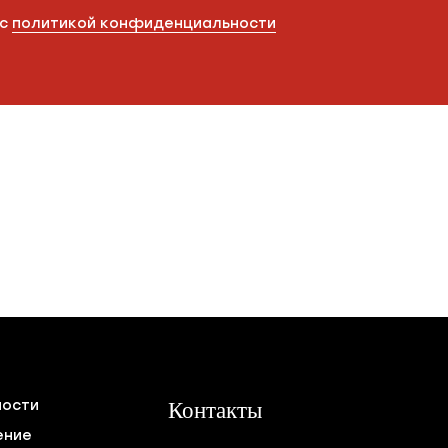
 с
политикой конфиденциальности
ности
Контакты
ение