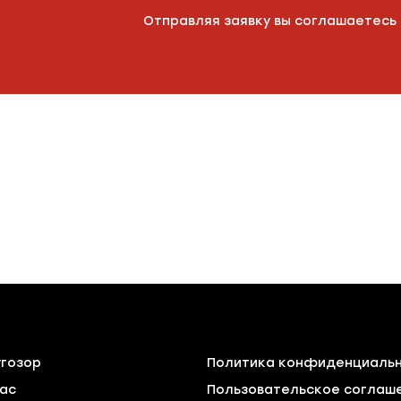
Отправляя заявку вы соглашаетесь
угозор
Политика конфиденциаль
ас
Пользовательское соглаш