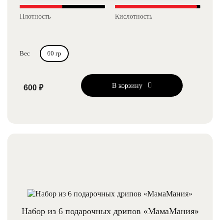
Плотность
Кислотность
Вес
60 гр
В корзину
600 ₽
Набор из 6 подарочных дрипов «МамаМания»