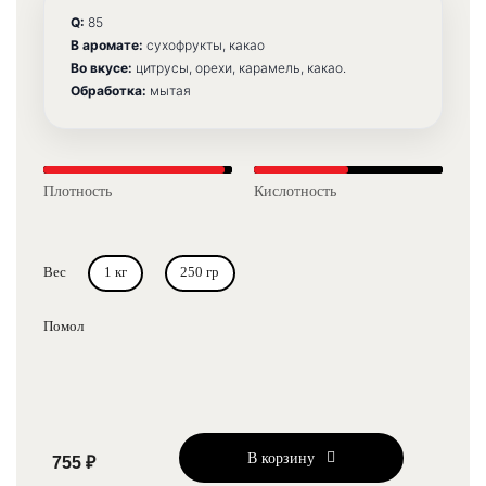
Тип предложения
Q:
85
В аромате:
сухофрукты, какао
Без кофеина
Во вкусе:
цитрусы, орехи, карамель, какао.
Обработка:
мытая
Новинка
- 20%
Плотность
Кислотность
VERY SPECIAL
Катурра
Вес
1 кг
250 гр
Нишевый
Помол
Розовый Бурбон
Кислотность
В корзину
755 ₽