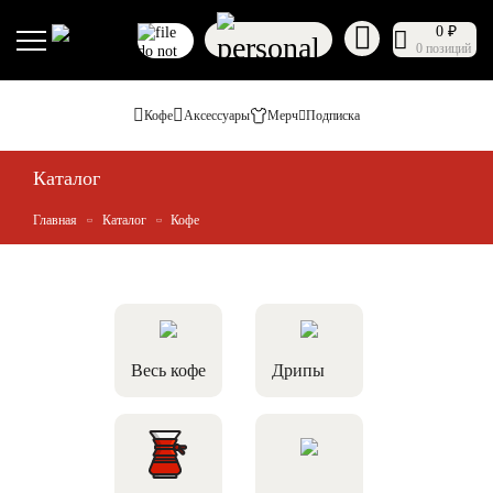
0 ₽
0 позиций
Кофе
Аксессуары
Мерч
Подписка
Каталог
Главная
Каталог
Кофе
Весь кофе
Дрипы