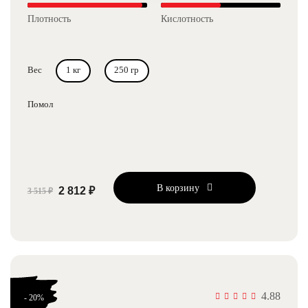
Плотность
Кислотность
Вес
1 кг
250 гр
Помол
В корзину
2 812 ₽
3 515 ₽
4.88
- 20%