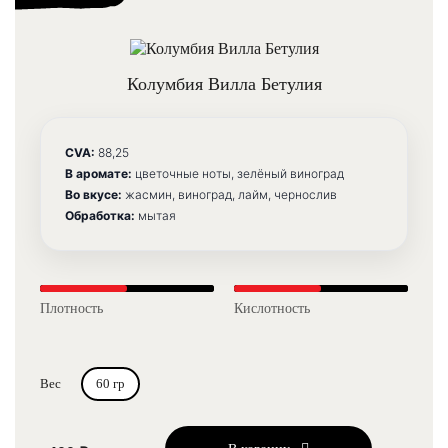
Колумбия Вилла Бетулия
CVA:
88,25
В аромате:
цветочные ноты, зелёный виноград
Во вкусе:
жасмин, виноград, лайм, чернослив
Обработка:
мытая
Плотность
Кислотность
Вес
60 гр