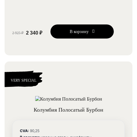
В корзину
2 340 ₽
2 925 ₽
VERY SPECIAL
Колумбия Полосатый Бурбон
CVA:
90,25