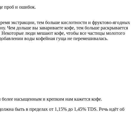
де проб и ошибок.
время экстракции, тем больше кислотности и фруктово-ягодных
ну. Чем дольше вы завариваете кофе, тем больше раскрывается
ии. Некоторые люди мешают кофе, чтобы все частицы молотого
 добавлении воды кофейная гуща не перемешивалась.
ем более насыщенным и крепким нам кажется кофе.
лжна быть в пределах от 1,15% до 1,45% TDS. Речь идёт об