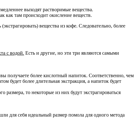
м медленнее выходят растворимые вещества.
ак как там происходит окисление веществ.
 (экстрагировать) вещества из кофе. Следовательно, более
та с водой.
Есть и другие, но эти три являются самыми
а вы получаете более кислотный напиток. Соответственно, чем
том будет более длительная экстракция, а напиток будет
о размера, то некоторые из них будут экстрагироваться
шли для себя идеальный размер помола для одного метода