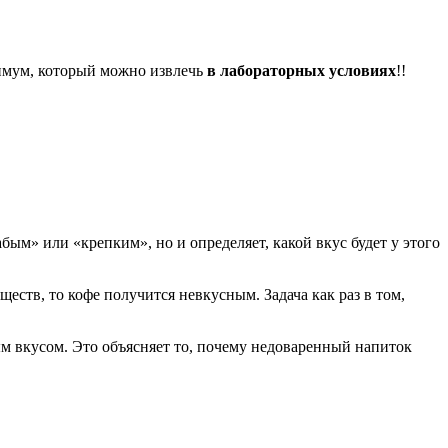
симум, который можно извлечь
в лабораторных условиях
!!
ым» или «крепким», но и определяет, какой вкус будет у этого
еств, то кофе получится невкусным. Задача как раз в том,
м вкусом. Это объясняет то, почему недоваренный напиток