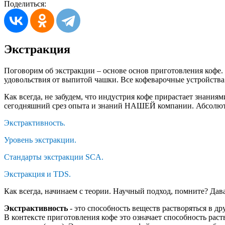
Поделиться:
Экстракция
Поговорим об экстракции – основе основ приготовления кофе. 
удовольствия от выпитой чашки. Все кофеварочные устройства 
Как всегда, не забудем, что индустрия кофе прирастает знаниям
сегодняшний срез опыта и знаний НАШЕЙ компании. Абсолютно т
Экстрактивность.
Уровень экстракции.
Стандарты экстракции
SCA
.
Экстракция и
TDS
.
Как всегда, начинаем с теории. Научный подход, помните? Дава
Экстрактивность
- это способность веществ растворяться в др
В контексте приготовления кофе это означает способность ра