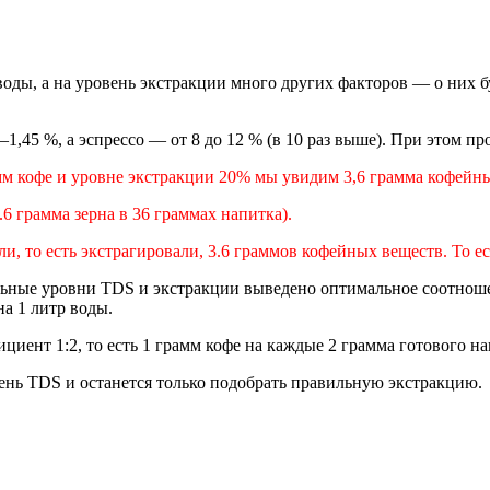
воды, а на уровень экстракции много других факторов — о них 
,45 %, а эспрессо — от 8 до 12 % (в 10 раз выше). При этом про
рамм кофе и уровне экстракции 20% мы увидим 3,6 грамма кофейн
.6 грамма зерна в 36 граммах напитка).
и, то есть экстрагировали, 3.6 граммов кофейных веществ. То ест
льные уровни TDS и экстракции выведено оптимальное соотноше
на 1 литр воды.
ициент 1:2, то есть 1 грамм кофе на каждые 2 грамма готового н
ень TDS и останется только подобрать правильную экстракцию.