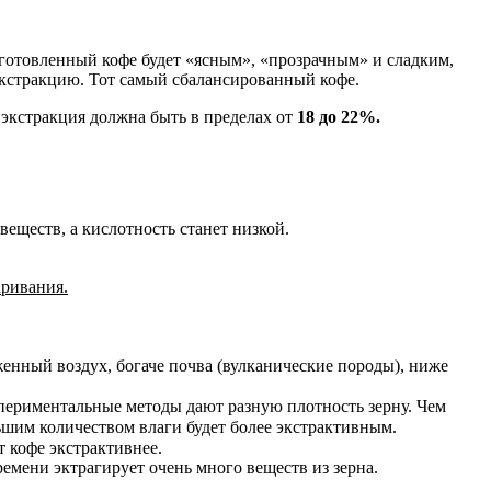
готовленный кофе будет «ясным», «прозрачным» и сладким,
 экстракцию. Тот самый сбалансированный кофе.
экстракция должна быть в пределах от
18 до 22%.
веществ, а кислотность станет низкой.
аривания.
женный воздух, богаче почва (вулканические породы), ниже
спериментальные методы дают разную плотность зерну. Чем
ньшим количеством влаги будет более экстрактивным.
⠀
т кофе экстрактивнее.
⠀
ремени эктрагирует очень много веществ из зерна.