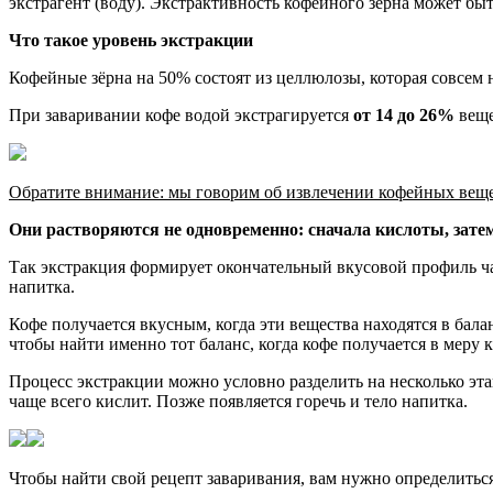
экстрагент (воду). Экстрактивность кофейного зерна может быт
Что такое уровень экстракции
Кофейные зёрна на 50% состоят из целлюлозы, которая совсем
При заваривании кофе водой экстрагируется
от 14 до 26%
веще
Обратите внимание: мы говорим об извлечении кофейных веще
Они растворяются не одновременно: сначала кислоты, затем
Так экстракция формирует окончательный вкусовой профиль чаш
напитка.
Кофе получается вкусным, когда эти вещества находятся в бала
чтобы найти именно тот баланс, когда кофе получается в меру 
Процесс экстракции можно условно разделить на несколько эт
чаще всего кислит. Позже появляется горечь и тело напитка.
Чтобы найти свой рецепт заваривания, вам нужно определитьс