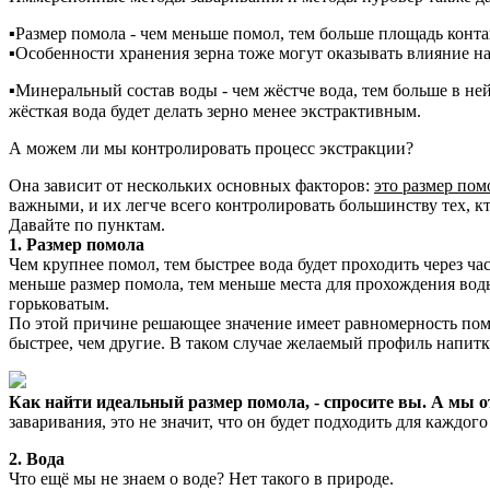
▪Размер помола - чем меньше помол, тем больше площадь конта
▪Особенности хранения зерна тоже могут оказывать влияние на
▪Минеральный состав воды - чем жёстче вода, тем больше в ней 
жёсткая вода будет делать зерно менее экстрактивным.
⠀
А можем ли мы контролировать процесс экстракции?
Она зависит от нескольких основных факторов:
это размер пом
важными, и их легче всего контролировать большинству тех, кт
Давайте по пунктам.
1. Размер помола
Чем крупнее помол, тем быстрее вода будет проходить через ча
меньше размер помола, тем меньше места для прохождения воды.
горьковатым.
По этой причине решающее значение имеет равномерность помол
быстрее, чем другие. В таком случае желаемый профиль напит
Как найти идеальный размер помола, - спросите вы. А мы 
заваривания, это не значит, что он будет подходить для каждого
2. Вода
Что ещё мы не знаем о воде? Нет такого в природе.