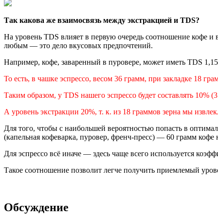
Так какова же
взаимосвязь между экстракцией и TDS
?
На уровень TDS влияет в первую очередь соотношение кофе и 
любым — это дело вкусовых предпочтений.
Например, кофе, заваренный в пуровере, может иметь TDS 1,15–1
То есть, в чашке эспрессо, весом 36 грамм, при закладке 18 г
Таким образом, у
TDS
нашего эспрессо будет составлять 10% (3
А уровень экстракции 20%, т. к. из 18 граммов зерна мы извлекл
Для того, чтобы с наибольшей вероятностью попасть в оптима
(капельная кофеварка, пуровер, френч-пресс) — 60 грамм кофе 
Для эспрессо всё иначе — здесь чаще всего используется коэфф
Такое соотношение позволит легче получить приемлемый уров
Обсуждение